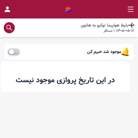
بلیط هواپیما
توکیو
به
هانوی
1405-05-18
|
1
مسافر
موجود شد خبرم کن
در این تاریخ پروازی موجود نیست