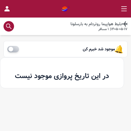
بلیط هواپیما
روتردام
به
بارسلونا
1405-05-17
|
1
مسافر
موجود شد خبرم کن
در این تاریخ پروازی موجود نیست