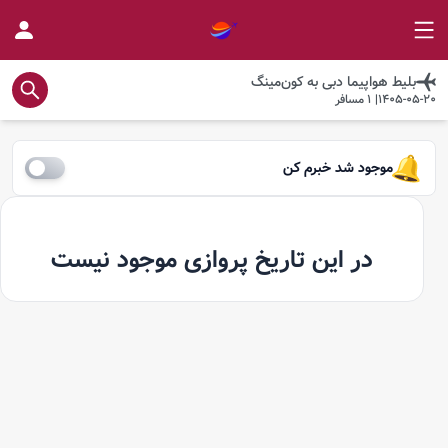
بلیط هواپیما
دبی
به
کون‌مینگ
1405-05-20
|
1
مسافر
موجود شد خبرم کن
در این تاریخ پروازی موجود نیست