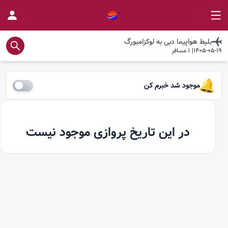
بلیط هواپیما
دبی
به
لوکزامبورگ
1405-05-19
|
1
مسافر
موجود شد خبرم کن
در این تاریخ پروازی موجود نیست