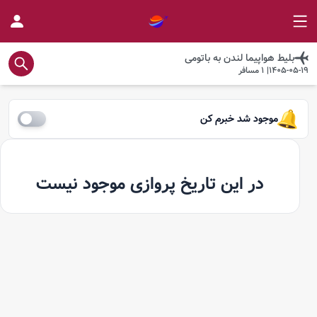
بلیط هواپیما
لندن
به
باتومی
1405-05-19
|
1
مسافر
موجود شد خبرم کن
در این تاریخ پروازی موجود نیست