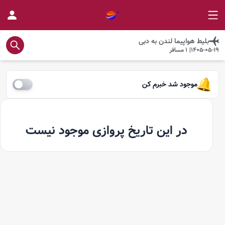
بلیط هواپیما
لندن
به
دبی
1405-05-19
|
1
مسافر
موجود شد خبرم کن
در این تاریخ پروازی موجود نیست