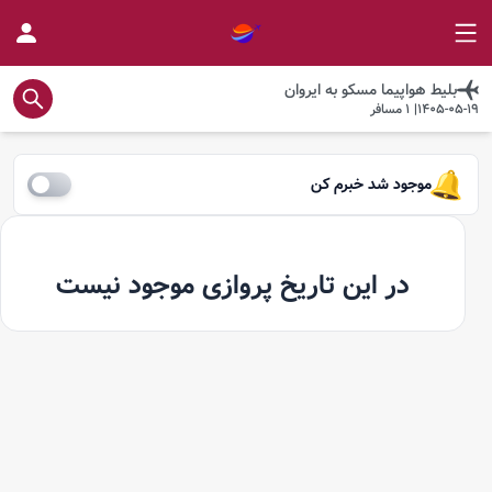
بلیط هواپیما
مسکو
به
ایروان
1405-05-19
|
1
مسافر
موجود شد خبرم کن
در این تاریخ پروازی موجود نیست