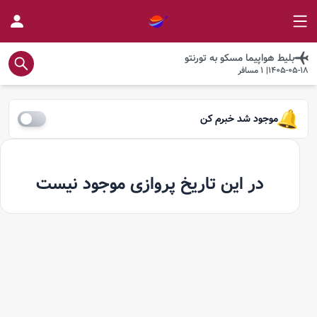
بلیط هواپیما
مسکو
به
تورنتو
1405-05-18
|
1
مسافر
موجود شد خبرم کن
در این تاریخ پروازی موجود نیست