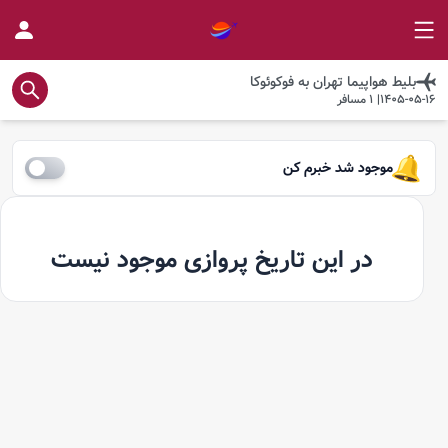
بلیط هواپیما
تهران
به
فوکوئوکا
1405-05-16
|
1
مسافر
موجود شد خبرم کن
در این تاریخ پروازی موجود نیست