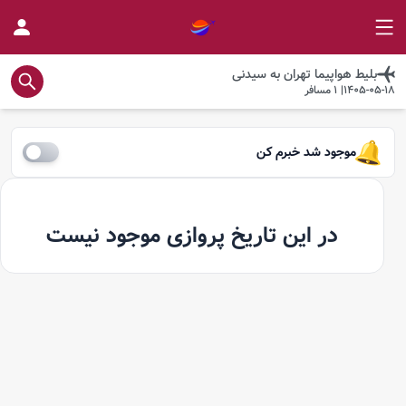
بلیط هواپیما
تهران
به
سیدنی
1405-05-18
|
1
مسافر
موجود شد خبرم کن
در این تاریخ پروازی موجود نیست