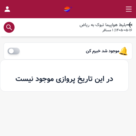
بلیط هواپیما
تبوک
به
ریاض
1405-05-16
|
1
مسافر
موجود شد خبرم کن
در این تاریخ پروازی موجود نیست