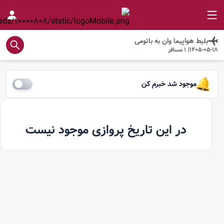
بلیط هواپیما
وان
به
باتومی
1405-05-18
|
1
مسافر
موجود شد خبرم کن
در این تاریخ پروازی موجود نیست