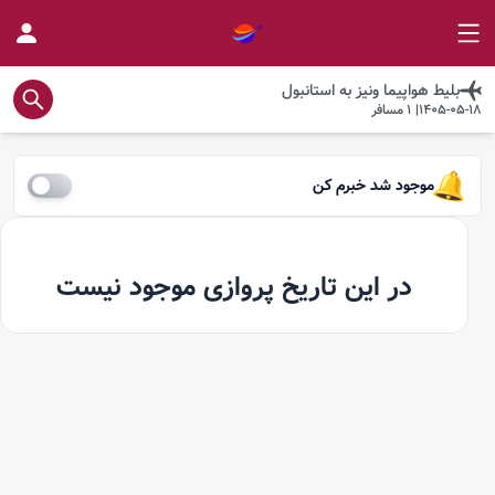
بلیط هواپیما
ونیز
به
استانبول
1405-05-18
|
1
مسافر
موجود شد خبرم کن
در این تاریخ پروازی موجود نیست