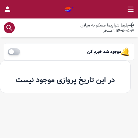
بلیط هواپیما
مسکو
به
میلان
1405-05-17
|
1
مسافر
موجود شد خبرم کن
در این تاریخ پروازی موجود نیست