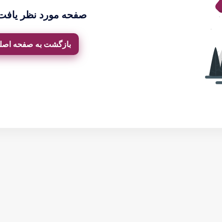
صفحه مورد نظر یافت
بازگشت به صفحه اصل